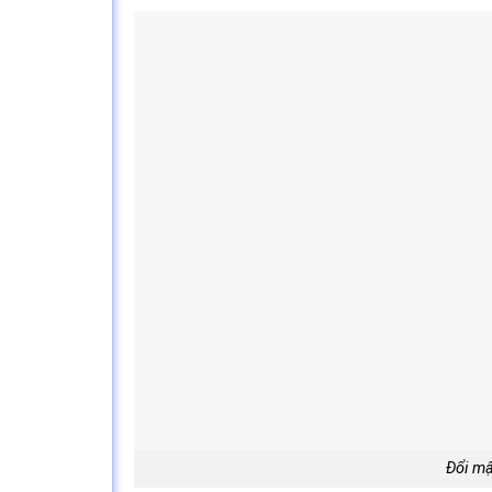
Đổi mậ