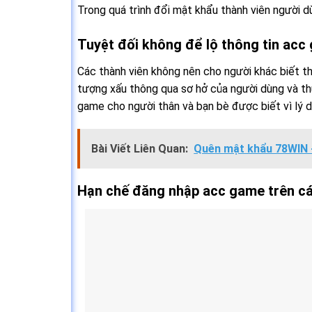
Trong quá trình đổi mật khẩu thành viên người d
Tuyệt đối không để lộ thông tin ac
Các thành viên không nên cho người khác biết th
tượng xấu thông qua sơ hở của người dùng và th
game cho người thân và bạn bè được biết vì lý 
Bài Viết Liên Quan:
Quên mật khẩu 78WIN -
Hạn chế đăng nhập acc game trên các