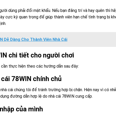
gười dùng phải đổi mật khẩu. Nếu bạn đãng trí và hay quên thì h
y cực kỳ quan trọng để giúp thành viên hạn chế tình trạng bị kh
ịnh.
IN Dễ Dàng Cho Thành Viên Nhà Cái
 chi tiết cho người chơi
 cần thực hiện theo các hướng dẫn sau đây:
à cái 78WIN chính chủ
nhà cái chúng tôi để tránh trường hợp bị chặn. Hiện nay vì có nhi
 dụng đường dẫn hợp lệ do nhà cái 78WIN cung cấp.
 nhập của mình