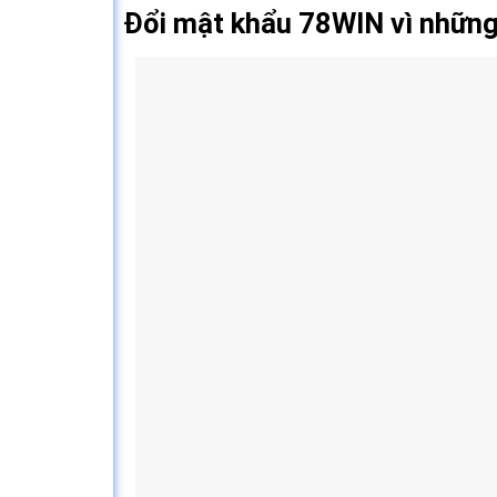
Đổi mật khẩu 78WIN vì những 