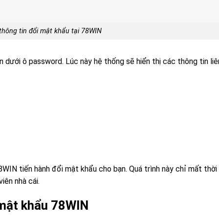
thông tin đổi mật khẩu tại 78WIN
 dưới ô password. Lúc này hệ thống sẽ hiển thị các thông tin liê
WIN tiến hành đổi mật khẩu cho bạn. Quá trình này chỉ mất thời 
iên nhà cái.
i mật khẩu 78WIN