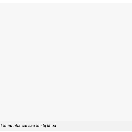
t khẩu nhà cái sau khi bị khoá