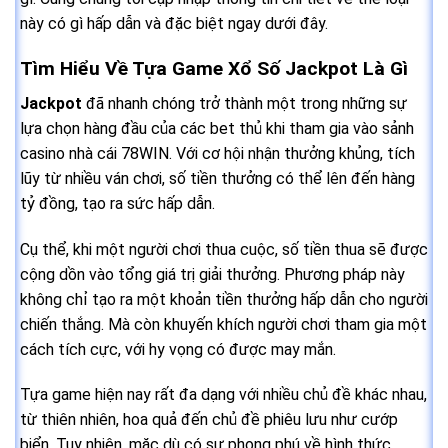
này có gì hấp dẫn và đặc biệt ngay dưới đây.
Tìm Hiểu Về Tựa Game Xổ Số Jackpot Là Gì
Jackpot
đã nhanh chóng trở thành một trong những sự
lựa chọn hàng đầu của các bet thủ khi tham gia vào sảnh
casino nhà cái 78WIN. Với cơ hội nhận thưởng khủng, tích
lũy từ nhiều ván chơi, số tiền thưởng có thể lên đến hàng
tỷ đồng, tạo ra sức hấp dẫn.
Cụ thể, khi một người chơi thua cuộc, số tiền thua sẽ được
cộng dồn vào tổng giá trị giải thưởng. Phương pháp này
không chỉ tạo ra một khoản tiền thưởng hấp dẫn cho người
chiến thắng. Mà còn khuyến khích người chơi tham gia một
cách tích cực, với hy vọng có được may mắn.
Tựa game hiện nay rất đa dạng với nhiều chủ đề khác nhau,
từ thiên nhiên, hoa quả đến chủ đề phiêu lưu như cướp
biển. Tuy nhiên, mặc dù có sự phong phú về hình thức.