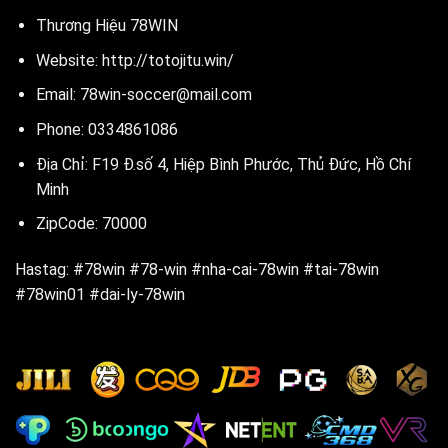
Thương Hiệu 78WIN
Website:
http://totojitu.win/
Email: 78win-soccer@mail.com
Phone: 0334861086
Địa Chỉ: F19 Đ.số 4, Hiệp Bình Phước, Thủ Đức, Hồ Chí
Minh
ZipCode: 70000
Hastag: #78win #78-win #nha-cai-78win #tai-78win
#
78win01
#dai-ly-78win