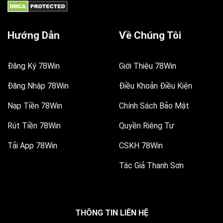
Hướng Dẫn
Về Chúng Tôi
Đăng Ký 78Win
Giới Thiệu 78Win
Đăng Nhập 78Win
Điều Khoản Điều Kiện
Nạp Tiền 78Win
Chính Sách Bảo Mật
Rút Tiền 78Win
Quyền Riêng Tư
Tải App 78Win
CSKH 78Win
Tác Giả Thanh Sơn
THÔNG TIN LIÊN HỆ