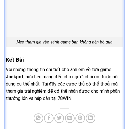
Mẹo tham gia vào sảnh game bạn không nên bỏ qua
Kết Bài
Với những thông tin chi tiết cho anh em về tựa game
Jackpot
, hứa hẹn mang đến cho người chơi có được nội
dung cụ thể nhất. Tại đây các cược thủ có thể thoải mái
tham gia trải nghiệm để có thể nhận được cho mình phần
thưởng lớn và hấp dẫn tại 78WIN.