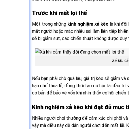
Trước khi mất lợi thế
Một trong những
kinh nghiệm xả kèo
là khi đội
mất người hoặc mắc nhiều sai lầm liên tiếp khiến
sẽ bị giảm sút, các chiến thuật không được duy tr
Xả khi cả
Nếu bạn phải chờ quá lâu, giá trị kèo sẽ giảm và 
hạn chế thua lỗ, đồng thời tạo cơ hội tái đầu tư
cơ bản để bảo vệ vốn khi nhìn thấy cơ hội chiến
Kinh nghiệm xả kèo khi đạt đủ mục t
Nhiều người chơi thường để cảm xúc chi phối và 
vậy mà điều này dễ dẫn người chơi đến mất lãi. 