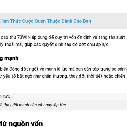
 Hình Thức Cược Quen Thuộc Dành Cho Bạn
cao thủ 78WIN áp dụng để duy trì vốn ổn định và tăng tần suất
lý thoải mái, giúp các quyết định sau đó bớt chịu áp lực.
ng mạnh
ó biến động đột ngột và mạnh là lúc mà bạn cần tập trung so sánh
ừ yếu tố bất ngờ như chấn thương, thay đổi thời tiết hoặc chiến
lệ thay đổi mạnh cần xả ngay lập tức
 từ nguồn vốn