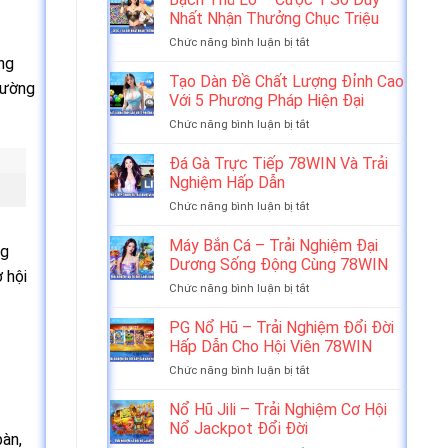
2026
Nhất Nhận Thưởng Chục Triệu
–
Chức năng bình luận bị tắt
ở
Ngày
Bạch
ng
Hội
Thủ
Tạo Dàn Đề Chất Lượng Đỉnh Cao
Bóng
hường
Lô
Đá
Với 5 Phương Pháp Hiện Đại
–
Chạm
Chức năng bình luận bị tắt
ở
Cược
Đỉnh
Tạo
1
Cảm
Dàn
Đá Gà Trực Tiếp 78WIN Và Trải
Số
Xúc
Đề
Duy
Nghiệm Hấp Dẫn
Mới
Chất
Nhất
Chức năng bình luận bị tắt
ở
Lượng
Nhận
Đá
Đỉnh
Thưởng
Gà
Máy Bắn Cá – Trải Nghiệm Đại
Cao
Chục
ng
Trực
Với
Dương Sống Động Cùng 78WIN
Triệu
 hội
Tiếp
5
Chức năng bình luận bị tắt
ở
78WIN
Phương
Máy
Và
Pháp
Bắn
PG Nổ Hũ – Trải Nghiệm Đổi Đời
Trải
Hiện
Cá
Nghiệm
Hấp Dẫn Cho Hội Viên 78WIN
Đại
–
Hấp
Chức năng bình luận bị tắt
ở
Trải
Dẫn
PG
Nghiệm
Nổ
Nổ Hũ Jili – Trải Nghiệm Cơ Hội
Đại
Hũ
Dương
Nổ Jackpot Đổi Đời
bàn,
–
Sống