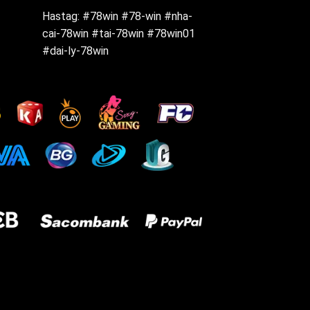
Hastag: #78win #78-win #nha-
cai-78win #tai-78win #
78win01
#dai-ly-78win