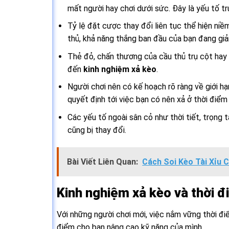
mất người hay chơi dưới sức. Đây là yếu tố t
Tỷ lệ đặt cược thay đổi liên tục thể hiện niề
thủ, khả năng thắng ban đầu của bạn đang giả
Thẻ đỏ, chấn thương của cầu thủ trụ cột hay 
đến
kinh nghiệm xả kèo
.
Người chơi nên có kế hoạch rõ ràng về giới hạn
quyết định tới việc bạn có nên xả ở thời điểm 
Các yếu tố ngoài sân cỏ như thời tiết, trọng
cũng bị thay đổi.
Bài Viết Liên Quan:
Cách Soi Kèo Tài Xỉu 
Kinh nghiệm xả kèo và thời đ
Với những người chơi mới, việc nắm vững thời đi
điểm cho bạn nâng cao kỹ năng của mình.