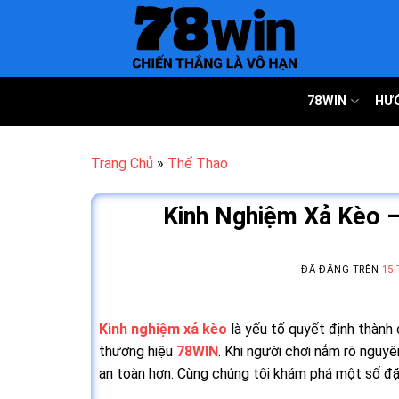
Chuyển
đến
nội
dung
78WIN
HƯ
Trang Chủ
»
Thể Thao
Kinh Nghiệm Xả Kèo –
ĐÃ ĐĂNG TRÊN
15
Kinh nghiệm xả kèo
là yếu tố quyết định thành 
thương hiệu
78WIN
. Khi người chơi nắm rõ nguy
an toàn hơn. Cùng chúng tôi khám phá một số đặc