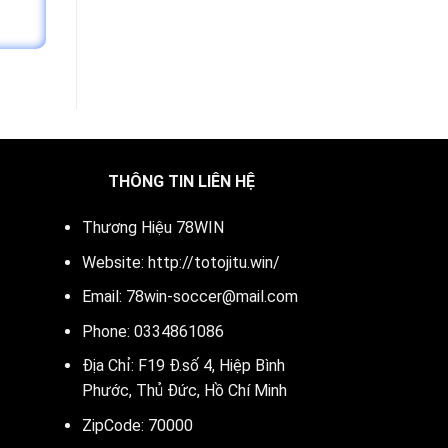
THÔNG TIN LIÊN HỆ
Thương Hiệu 78WIN
Website:
http://totojitu.win/
Email: 78win-soccer@mail.com
Phone: 0334861086
Địa Chỉ: F19 Đ.số 4, Hiệp Bình
Phước, Thủ Đức, Hồ Chí Minh
ZipCode: 70000