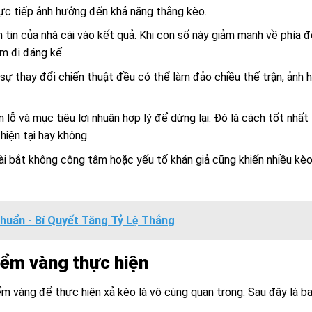
rực tiếp ảnh hưởng đến khả năng thắng kèo.
m tin của nhà cái vào kết quả. Khi con số này giảm mạnh về phía đ
m đi đáng kể.
sự thay đổi chiến thuật đều có thể làm đảo chiều thế trận, ảnh
 lỗ và mục tiêu lợi nhuận hợp lý để dừng lại. Đó là cách tốt nhất
hiện tại hay không.
 tài bắt không công tâm hoặc yếu tố khán giả cũng khiến nhiều kè
Chuẩn - Bí Quyết Tăng Tỷ Lệ Thắng
iểm vàng thực hiện
ểm vàng để thực hiện xả kèo là vô cùng quan trọng. Sau đây là ba