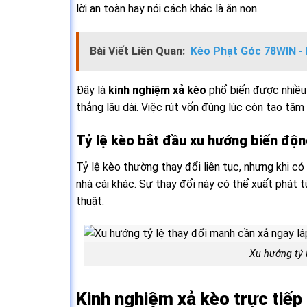
lời an toàn hay nói cách khác là ăn non.
Bài Viết Liên Quan:
Kèo Phạt Góc 78WIN -
Đây là
kinh nghiệm xả kèo
phổ biến được nhiều 
thắng lâu dài. Việc rút vốn đúng lúc còn tạo tâm 
Tỷ lệ kèo bắt đầu xu hướng biến độ
Tỷ lệ kèo thường thay đổi liên tục, nhưng khi c
nhà cái khác. Sự thay đổi này có thể xuất phát t
thuật.
Xu hướng tỷ 
Kinh nghiệm xả kèo trực tiếp