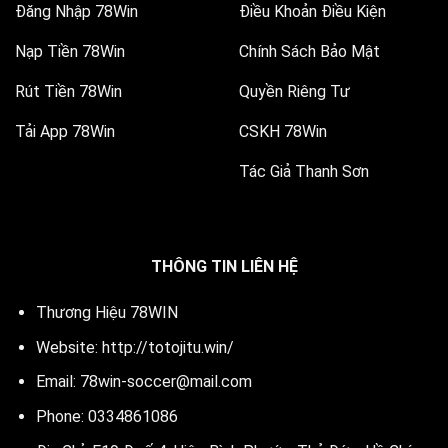
Đăng Nhập 78Win
Điều Khoản Điều Kiện
Nạp Tiền 78Win
Chính Sách Bảo Mật
Rút Tiền 78Win
Quyền Riêng Tư
Tải App 78Win
CSKH 78Win
Tác Giả Thanh Sơn
THÔNG TIN LIÊN HỆ
Thương Hiệu 78WIN
Website:
http://totojitu.win/
Email: 78win-soccer@mail.com
Phone: 0334861086