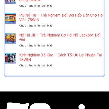
Tiếp
Với
Triệu
Chức năng bình luận bị tắt
ở
78WIN
5
Máy
Và
Phương
Bắn
Trải
PG Nổ Hũ – Trải Nghiệm Đổi Đời Hấp Dẫn Cho Hội
Pháp
Cá
Nghiệm
Viên 78WIN
Hiện
–
Hấp
Đại
Chức năng bình luận bị tắt
ở
Trải
Dẫn
PG
Nghiệm
Nổ
Nổ Hũ Jili – Trải Nghiệm Cơ Hội Nổ Jackpot Đổi
Đại
Hũ
Dương
Đời
–
Sống
Chức năng bình luận bị tắt
ở
Trải
Động
Nổ
Nghiệm
Cùng
Hũ
Kinh Nghiệm Xả Kèo – Cách Tối Ưu Lợi Nhuận Tại
Đổi
78WIN
Jili
Đời
78WIN
–
Hấp
Chức năng bình luận bị tắt
ở
Trải
Dẫn
Kinh
Nghiệm
Cho
Nghiệm
Cơ
Hội
Xả
Hội
Viên
Kèo
Nổ
78WIN
–
Jackpot
Cách
Đổi
Tối
Đời
Ưu
Lợi
Nhuận