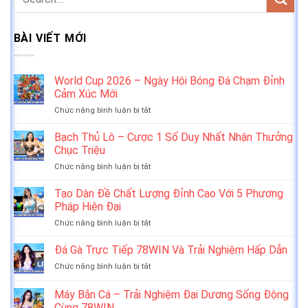
BÀI VIẾT MỚI
World Cup 2026 – Ngày Hội Bóng Đá Chạm Đỉnh
Cảm Xúc Mới
Chức năng bình luận bị tắt
ở
World
Cup
Bạch Thủ Lô – Cược 1 Số Duy Nhất Nhận Thưởng
2026
Chục Triệu
–
Chức năng bình luận bị tắt
ở
Ngày
Bạch
Hội
Thủ
Tạo Dàn Đề Chất Lượng Đỉnh Cao Với 5 Phương
Bóng
Lô
Đá
Pháp Hiện Đại
–
Chạm
Chức năng bình luận bị tắt
ở
Cược
Đỉnh
Tạo
1
Cảm
Dàn
Đá Gà Trực Tiếp 78WIN Và Trải Nghiệm Hấp Dẫn
Số
Xúc
Đề
Duy
Mới
Chức năng bình luận bị tắt
ở
Chất
Nhất
Đá
Lượng
Nhận
Gà
Máy Bắn Cá – Trải Nghiệm Đại Dương Sống Động
Đỉnh
Thưởng
Trực
Cao
Cùng 78WIN
Chục