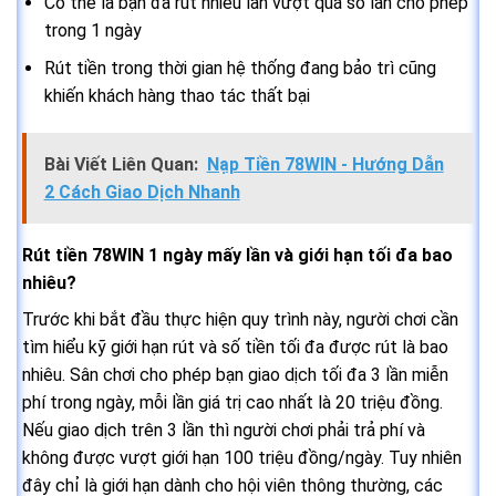
Có thể là bạn đã rút nhiều lần vượt quá số lần cho phép
trong 1 ngày
Rút tiền trong thời gian hệ thống đang bảo trì cũng
khiến khách hàng thao tác thất bại
Bài Viết Liên Quan:
Nạp Tiền 78WIN - Hướng Dẫn
2 Cách Giao Dịch Nhanh
Rút tiền 78WIN 1 ngày mấy lần và giới hạn tối đa bao
nhiêu?
Trước khi bắt đầu thực hiện quy trình này, người chơi cần
tìm hiểu kỹ giới hạn rút và số tiền tối đa được rút là bao
nhiêu. Sân chơi cho phép bạn giao dịch tối đa 3 lần miễn
phí trong ngày, mỗi lần giá trị cao nhất là 20 triệu đồng.
Nếu giao dịch trên 3 lần thì người chơi phải trả phí và
không được vượt giới hạn 100 triệu đồng/ngày. Tuy nhiên
đây chỉ là giới hạn dành cho hội viên thông thường, các