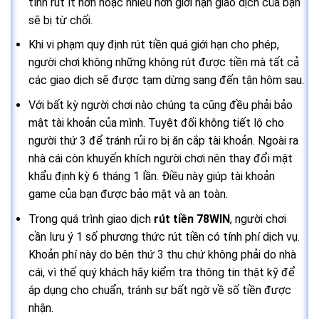
tình rút ít hơn hoặc nhiều hơn giới hạn giao dịch của bạn
sẽ bị từ chối.
Khi vi phạm quy định rút tiền quá giới hạn cho phép,
người chơi không những không rút được tiền mà tất cả
các giao dịch sẽ được tạm dừng sang đến tận hôm sau.
Với bất kỳ người chơi nào chúng ta cũng đều phải bảo
mật tài khoản của mình. Tuyệt đối không tiết lộ cho
người thứ 3 để tránh rủi ro bị ăn cắp tài khoản. Ngoài ra
nhà cái còn khuyến khích người chơi nên thay đổi mật
khẩu định kỳ 6 tháng 1 lần. Điều này giúp tài khoản
game của bạn được bảo mật và an toàn.
Trong quá trình giao dịch
rút tiền 78WIN
, người chơi
cần lưu ý 1 số phương thức rút tiền có tính phí dịch vụ.
Khoản phí này do bên thứ 3 thu chứ không phải do nhà
cái, vì thế quý khách hãy kiểm tra thông tin thật kỹ để
áp dụng cho chuẩn, tránh sự bất ngờ về số tiền được
nhận.