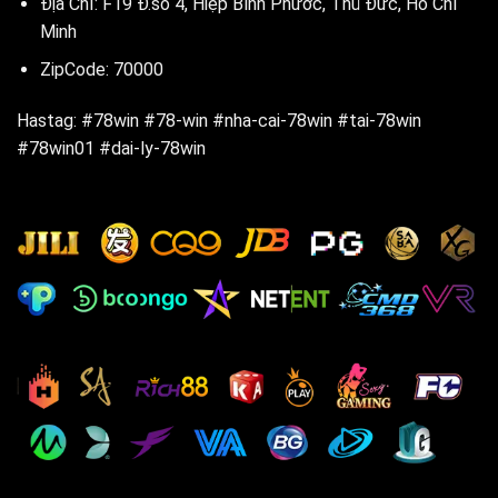
Địa Chỉ: F19 Đ.số 4, Hiệp Bình Phước, Thủ Đức, Hồ Chí
Minh
ZipCode: 70000
Hastag: #78win #78-win #nha-cai-78win #tai-78win
#
78win01
#dai-ly-78win