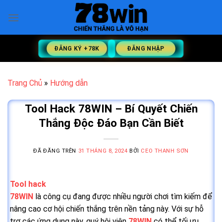
Chuyển
đến
nội
dung
ĐĂNG KÝ +78K
ĐĂNG NHẬP
Trang Chủ
»
Hướng dẫn
Tool Hack 78WIN – Bí Quyết Chiến
Thắng Độc Đáo Bạn Cần Biết
ĐÃ ĐĂNG TRÊN
31 THÁNG 8, 2024
BỞI
CEO THANH SƠN
Tool hack
78WIN
là công cụ đang được nhiều người chơi tìm kiếm để
nâng cao cơ hội chiến thắng trên nền tảng này. Với sự hỗ
trợ các ứng dụng này, quý hội viên
78WIN
có thể tối ưu