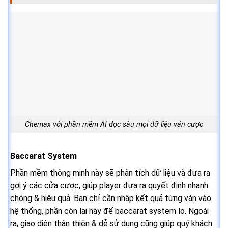
Chemax với phần mềm AI đọc sâu mọi dữ liệu ván cược
Baccarat System
Phần mềm thông minh này sẽ phân tích dữ liệu và đưa ra
gợi ý các cửa cược, giúp player đưa ra quyết định nhanh
chóng & hiệu quả. Bạn chỉ cần nhập kết quả từng ván vào
hệ thống, phần còn lại hãy để baccarat system lo. Ngoài
ra, giao diện thân thiện & dễ sử dụng cũng giúp quý khách