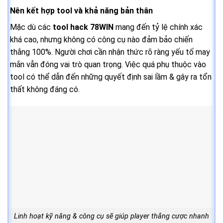
Nên kết hợp tool và khả năng bản thân
Mặc dù các
tool hack 78WIN
mang đến tỷ lệ chính xác
khá cao, nhưng không có công cụ nào đảm bảo chiến
thắng 100%. Người chơi cần nhận thức rõ ràng yếu tố may
mắn vẫn đóng vai trò quan trọng. Việc quá phụ thuộc vào
tool có thể dẫn đến những quyết định sai lầm & gây ra tổn
thất không đáng có.
Linh hoạt kỹ năng & công cụ sẽ giúp player thắng cược nhanh