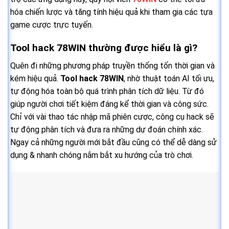
hóa chiến lược và tăng tính hiệu quả khi tham gia các tựa
game cược trực tuyến.
Tool hack 78WIN thường được hiểu là gì?
Quên đi những phương pháp truyền thống tốn thời gian và
kém hiệu quả.
Tool hack 78WIN
, nhờ thuật toán AI tối ưu,
tự động hóa toàn bộ quá trình phân tích dữ liệu. Từ đó
giúp người chơi tiết kiệm đáng kể thời gian và công sức.
Chỉ với vài thao tác nhập mã phiên cược, công cụ hack sẽ
tự động phân tích và đưa ra những dự đoán chính xác.
Ngay cả những người mới bắt đầu cũng có thể dễ dàng sử
dụng & nhanh chóng nắm bắt xu hướng của trò chơi.