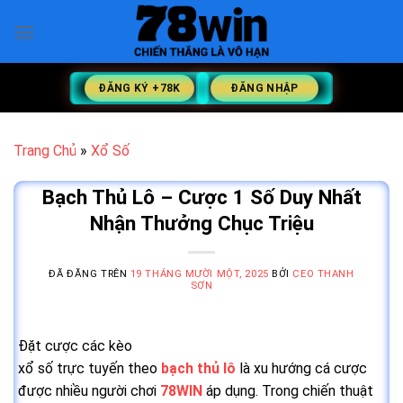
Chuyển
đến
nội
dung
ĐĂNG KÝ +78K
ĐĂNG NHẬP
Trang Chủ
»
Xổ Số
Bạch Thủ Lô – Cược 1 Số Duy Nhất
Nhận Thưởng Chục Triệu
ĐÃ ĐĂNG TRÊN
19 THÁNG MƯỜI MỘT, 2025
BỞI
CEO THANH
SƠN
Đặt cược các kèo
xổ số trực tuyến theo
bạch thủ lô
là xu hướng cá cược
được nhiều người chơi
78WIN
áp dụng. Trong chiến thuật