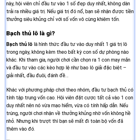
này, hội viên chỉ đầu tư vào 1 số đẹp duy nhất, không dàn
trải ra nhiều giá trị. Nếu giá trị đó nổ, bạn sẽ nhận được tiền
thưởng siêu khủng chỉ với số vốn vô cùng khiêm tốn.
Bạch thủ lô là gì?
Bạch thủ lô
là hình thức đầu tư vào duy nhất 1 giá trị lô
trong ngày, không kèm theo bất kỳ con số dự phòng nào
khác. Khi tham gia, người chơi cần chọn ra 1 con may mắn
và đầu tư vào các kèo hợp lệ như bao lô giải đặc biệt –
giải nhất, đầu đuôi, đánh đề…
Khác với phương pháp chơi theo nhóm, đầu tư bạch thủ có
tính tập trung vốn cao. Hội viên đặt cược tất cả vào 1 con
duy nhất nên nó vừa mạo hiểm, vừa có tính hấp dẫn. Nếu
trúng, người chơi nhận về thưởng khủng nhờ vốn không hề
nhỏ. Nhưng khi trượt thì bạn sẽ mất đi toàn bộ vốn đã
thêm vào đó.