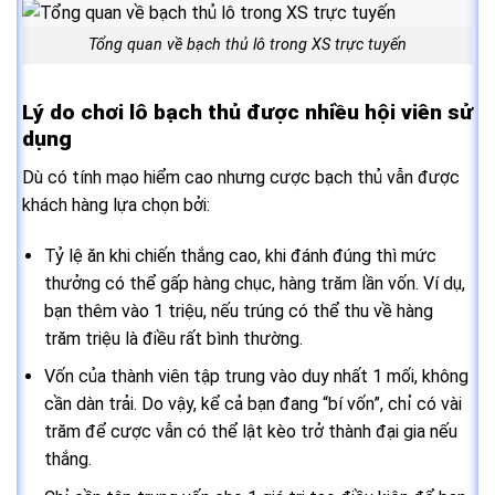
Tổng quan về bạch thủ lô trong XS trực tuyến
Lý do chơi lô bạch thủ được nhiều hội viên sử
dụng
Dù có tính mạo hiểm cao nhưng cược bạch thủ vẫn được
khách hàng lựa chọn bởi:
Tỷ lệ ăn khi chiến thắng cao, khi đánh đúng thì mức
thưởng có thể gấp hàng chục, hàng trăm lần vốn. Ví dụ,
bạn thêm vào 1 triệu, nếu trúng có thể thu về hàng
trăm triệu là điều rất bình thường.
Vốn của thành viên tập trung vào duy nhất 1 mối, không
cần dàn trải. Do vậy, kể cả bạn đang “bí vốn”, chỉ có vài
trăm để cược vẫn có thể lật kèo trở thành đại gia nếu
thắng.