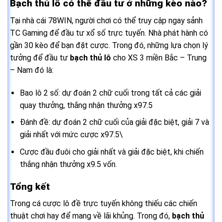
Bạch thủ lô có thể đầu tư ở những kèo nào?
Tại nhà cái 78WIN, người chơi có thể truy cập ngay sảnh
TC Gaming để đầu tư xổ số trực tuyến. Nhà phát hành có
gần 30 kèo để bạn đặt cược. Trong đó, những lựa chọn lý
tưởng để đầu tư
bạch thủ lô
cho XS 3 miền Bắc – Trung
– Nam đó là:
Bao lô 2 số: dự đoán 2 chữ cuối trong tất cả các giải
quay thưởng, thắng nhận thưởng x97.5
Đánh đề: dự đoán 2 chữ cuối của giải đặc biệt, giải 7 và
giải nhất với mức cược x97.5\
Cược đầu đuôi cho giải nhất và giải đặc biệt, khi chiến
thắng nhận thưởng x9.5 vốn.
Tổng kết
Trong cá cược lô đề trực tuyến không thiếu các chiến
thuật chơi hay để mang về lãi khủng. Trong đó,
bạch thủ