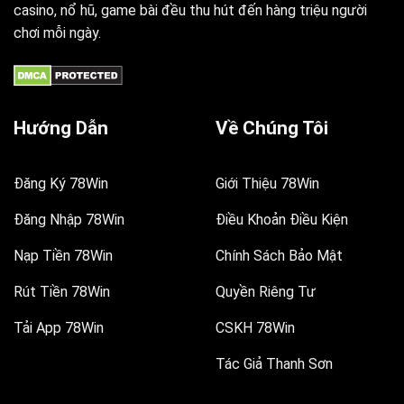
casino, nổ hũ, game bài đều thu hút đến hàng triệu người
chơi mỗi ngày.
Hướng Dẫn
Về Chúng Tôi
Đăng Ký 78Win
Giới Thiệu 78Win
Đăng Nhập 78Win
Điều Khoản Điều Kiện
Nạp Tiền 78Win
Chính Sách Bảo Mật
Rút Tiền 78Win
Quyền Riêng Tư
Tải App 78Win
CSKH 78Win
Tác Giả Thanh Sơn