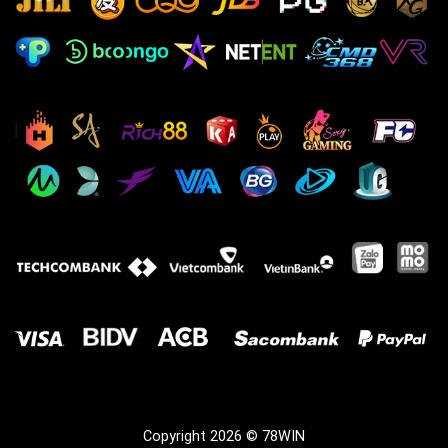
Copyright 2026 © 78WIN