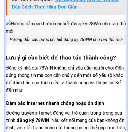
Dẫn Cách Thực Hiện Đơn Giản
Hướng dẫn các bước chi tiết đăng ký 78WIN cho tân thủ mới
Lưu ý gì cần biết để thao tác thành công?
Đăng ký nhà cái 78WIN không chỉ yêu cầu người chơi điền
đúng thông tin mà còn cần chú ý đến một số yếu tố khác
để đảm bảo quá trình diễn ra thành công và thuận lợi. Kể
đến như:
Đảm bảo internet nhanh chóng hoặc ổn định
Đường truyền internet đóng vai trò quan trọng trong quá
trình
đăng ký 78WIN
. Nếu kết nối mạng của bạn không ổn
định, việc tải trang hoặc gửi thông tin có thể gặp trục trặc,