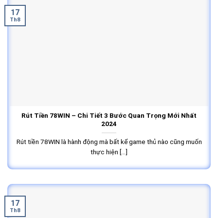
17
Th8
Rút Tiền 78WIN – Chi Tiết 3 Bước Quan Trọng Mới Nhất
2024
Rút tiền 78WIN là hành động mà bất kể game thủ nào cũng muốn
thực hiện [...]
17
Th8