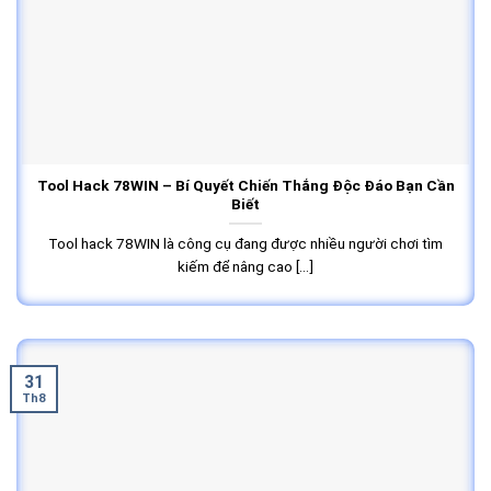
Tool Hack 78WIN – Bí Quyết Chiến Thắng Độc Đáo Bạn Cần
Biết
Tool hack 78WIN là công cụ đang được nhiều người chơi tìm
kiếm để nâng cao [...]
31
Th8