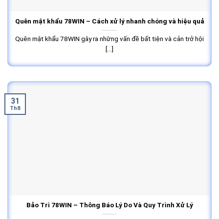
Quên mật khẩu 78WIN – Cách xử lý nhanh chóng và hiệu quả
Quên mật khẩu 78WIN gây ra những vấn đề bất tiện và cản trở hội
[...]
31
Th8
Bảo Trì 78WIN – Thông Báo Lý Do Và Quy Trình Xử Lý