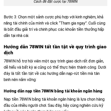
Cách để đặt cược tại 78WIN
Bước 3: Chọn một sảnh cược phù hợp với kinh nghiệm, khả
năng tài chính của mình và click “Tham gia ngay”. Cuối cùng
là bắt đầu giải trí và chinh phục các khoản tiền thưởng hấp
dẫn tại nhà cái.
Hướng dẫn 78WIN tất tần tật về quy trình giao
dịch
78WIN hỗ trợ hội viên một quy trình giao dịch rất đơn giản,
dễ hiểu và bất kỳ ai cũng có thể thực hiện thành công. Dưới
đây là tất tần tật về các hướng dẫn nạp-rút tiền mà tân
binh nên nắm vững:
Hướng dẫn nạp tiền 78WIN bằng tài khoản ngân hàng
Nạp tiền 78WIN bằng tài khoản ngân hàng là lựa chọn hàng
đầu của nhiều người chơi. Sau đây, hãy cùng nghiên cứu kỹ