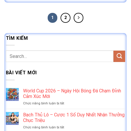
1
2
TÌM KIẾM
BÀI VIẾT MỚI
World Cup 2026 – Ngày Hội Bóng Đá Chạm Đỉnh
Cảm Xúc Mới
Chức năng bình luận bị tắt
ở
World
Cup
Bạch Thủ Lô – Cược 1 Số Duy Nhất Nhận Thưởng
2026
Chục Triệu
–
Chức năng bình luận bị tắt
ở
Ngày