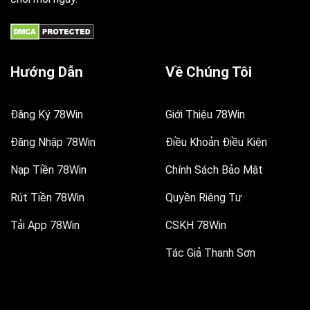
Hướng Dẫn
Về Chúng Tôi
Đăng Ký 78Win
Giới Thiệu 78Win
Đăng Nhập 78Win
Điều Khoản Điều Kiện
Nạp Tiền 78Win
Chính Sách Bảo Mật
Rút Tiền 78Win
Quyền Riêng Tư
Tải App 78Win
CSKH 78Win
Tác Giả Thanh Sơn