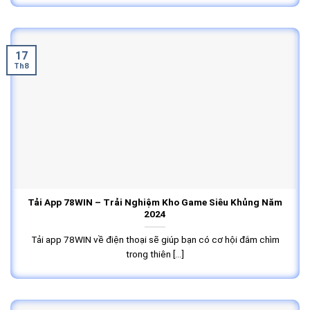
17
Th8
Tải App 78WIN – Trải Nghiệm Kho Game Siêu Khủng Năm
2024
Tải app 78WIN về điện thoại sẽ giúp bạn có cơ hội đắm chìm
trong thiên [...]