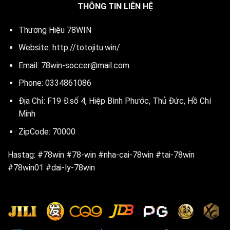
THÔNG TIN LIÊN HỆ
Thương Hiệu 78WIN
Website:
http://totojitu.win/
Email: 78win-soccer@mail.com
Phone: 0334861086
Địa Chỉ: F19 Đ.số 4, Hiệp Bình Phước, Thủ Đức, Hồ Chí
Minh
ZipCode: 70000
Hastag: #78win #78-win #nha-cai-78win #tai-78win
#
78win01
#dai-ly-78win