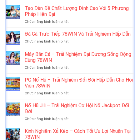
Bạch
Hội
Thủ
Tạo Dàn Đề Chất Lượng Đỉnh Cao Với 5 Phương
Bóng
Lô
Đá
Pháp Hiện Đại
–
Chạm
Chức năng bình luận bị tắt
ở
Cược
Đỉnh
Tạo
1
Cảm
Dàn
Đá Gà Trực Tiếp 78WIN Và Trải Nghiệm Hấp Dẫn
Số
Xúc
Đề
Duy
Mới
Chức năng bình luận bị tắt
ở
Chất
Nhất
Đá
Lượng
Nhận
Gà
Máy Bắn Cá – Trải Nghiệm Đại Dương Sống Động
Đỉnh
Thưởng
Trực
Cao
Cùng 78WIN
Chục
Tiếp
Với
Triệu
Chức năng bình luận bị tắt
ở
78WIN
5
Máy
Và
Phương
Bắn
Trải
PG Nổ Hũ – Trải Nghiệm Đổi Đời Hấp Dẫn Cho Hội
Pháp
Cá
Nghiệm
Viên 78WIN
Hiện
–
Hấp
Đại
Chức năng bình luận bị tắt
ở
Trải
Dẫn
PG
Nghiệm
Nổ
Nổ Hũ Jili – Trải Nghiệm Cơ Hội Nổ Jackpot Đổi
Đại
Hũ
Dương
Đời
–
Sống
Chức năng bình luận bị tắt
ở
Trải
Động
Nổ
Nghiệm
Cùng
Hũ
Kinh Nghiệm Xả Kèo – Cách Tối Ưu Lợi Nhuận Tại
Đổi
78WIN
Jili
Đời
78WIN