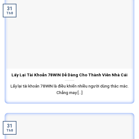
31
Th8
Lấy Lại Tài Khoản 78WIN Dễ Dàng Cho Thành Viên Nhà Cái
Lấy lại tài khoản 78WIN là điều khiến nhiều người dùng thắc mắc.
Chẳng may [...]
31
Th8