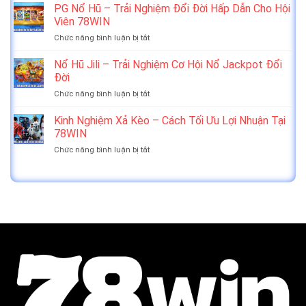
Bắn
Trải
PG Nổ Hũ – Trải Nghiệm Đổi Đời Hấp Dẫn Cho Hội
Pháp
Cá
Nghiệm
Viên 78WIN
Hiện
–
Hấp
Đại
Chức năng bình luận bị tắt
ở
Trải
Dẫn
PG
Nghiệm
Nổ
Nổ Hũ Jili – Trải Nghiệm Cơ Hội Nổ Jackpot Đổi
Đại
Hũ
Dương
Đời
–
Sống
Chức năng bình luận bị tắt
ở
Trải
Động
Nổ
Nghiệm
Cùng
Hũ
Kinh Nghiệm Xả Kèo – Cách Tối Ưu Lợi Nhuận Tại
Đổi
78WIN
Jili
Đời
78WIN
–
Hấp
Chức năng bình luận bị tắt
ở
Trải
Dẫn
Kinh
Nghiệm
Cho
Nghiệm
Cơ
Hội
Xả
Hội
Viên
Kèo
Nổ
78WIN
–
Jackpot
Cách
Đổi
Tối
Đời
Ưu
Lợi
Nhuận
Tại
78WIN