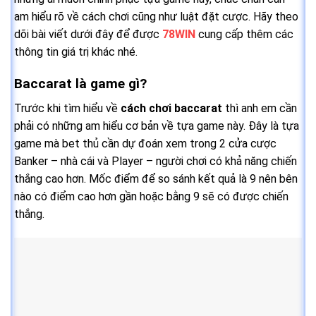
am hiểu rõ về cách chơi cũng như luật đặt cược. Hãy theo
dõi bài viết dưới đây để được
78WIN
cung cấp thêm các
thông tin giá trị khác nhé.
Baccarat là game gì?
Trước khi tìm hiểu về
cách chơi baccarat
thì anh em cần
phải có những am hiểu cơ bản về tựa game này. Đây là tựa
game mà bet thủ cần dự đoán xem trong 2 cửa cược
Banker – nhà cái và Player – người chơi có khả năng chiến
thắng cao hơn. Mốc điểm để so sánh kết quả là 9 nên bên
nào có điểm cao hơn gần hoặc bằng 9 sẽ có được chiến
thắng.