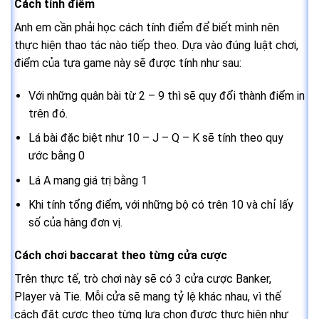
Cách tính điểm
Anh em cần phải học cách tính điểm để biết mình nên
thực hiện thao tác nào tiếp theo. Dựa vào đúng luật chơi,
điểm của tựa game này sẽ được tính như sau:
Với những quân bài từ 2 – 9 thì sẽ quy đổi thành điểm in
trên đó.
Lá bài đặc biệt như 10 – J – Q – K sẽ tính theo quy
ước bằng 0
Lá A mang giá trị bằng 1
Khi tính tổng điểm, với những bộ có trên 10 và chỉ lấy
số của hàng đơn vị.
Cách chơi baccarat theo từng cửa cược
Trên thực tế, trò chơi này sẽ có 3 cửa cược Banker,
Player và Tie. Mỗi cửa sẽ mang tỷ lệ khác nhau, vì thế
cách đặt cược theo từng lựa chọn được thực hiện như