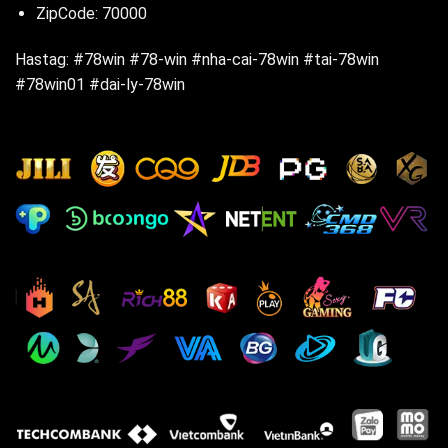
ZipCode: 70000
Hastag: #78win #78-win #nha-cai-78win #tai-78win
#
78win01
#dai-ly-78win