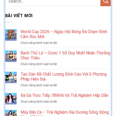
BÀI VIẾT MỚI
World Cup 2026 – Ngày Hội Bóng Đá Chạm Đỉnh
Cảm Xúc Mới
Chức năng bình luận bị tắt
ở
World
Cup
Bạch Thủ Lô – Cược 1 Số Duy Nhất Nhận Thưởng
2026
Chục Triệu
–
Chức năng bình luận bị tắt
ở
Ngày
Bạch
Hội
Thủ
Tạo Dàn Đề Chất Lượng Đỉnh Cao Với 5 Phương
Bóng
Lô
Đá
Pháp Hiện Đại
–
Chạm
Chức năng bình luận bị tắt
ở
Cược
Đỉnh
Tạo
1
Cảm
Dàn
Đá Gà Trực Tiếp 78WIN Và Trải Nghiệm Hấp Dẫn
Số
Xúc
Đề
Duy
Mới
Chức năng bình luận bị tắt
ở
Chất
Nhất
Đá
Lượng
Nhận
Gà
Máy Bắn Cá – Trải Nghiệm Đại Dương Sống Động
Đỉnh
Thưởng
Trực