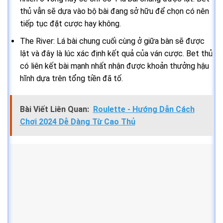
thủ vẫn sẽ dựa vào bộ bài đang sở hữu để chọn có nên
tiếp tục đặt cược hay không.
The River: Lá bài chung cuối cùng ở giữa bàn sẽ được
lật và đây là lúc xác định kết quả của ván cược. Bet thủ
có liên kết bài mạnh nhất nhận được khoản thưởng hậu
hĩnh dựa trên tổng tiền đã tố.
Bài Viết Liên Quan:
Roulette - Hướng Dẫn Cách
Chơi 2024 Dễ Dàng Từ Cao Thủ