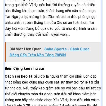
trong quá khứ. Ví dụ, nếu hai đội thường xuyên có nhiều
bàn thắng khi chạm trán, khách hàng nên cân nhắc chọn
Tài. Ngược lại, những trận đấu mà cả hai đều phòng ngự
chắc chắn, ít bàn thắng thì cửa Xỉu sẽ an toàn hơn. Tại
đây, hội viên đừng bỏ qua các yếu tố như đội hình ra sân,
chấn thương, thay đổi huấn luyện viên,…
Bài Viết Liên Quan:
Saba Sports - Sảnh Cược
Đẳng Cấp Trên Nền Tảng 78WIN
Biến động kèo nhà cái
Cách soi kèo tài xỉu
đó là người tham gia phải luôn cập
nhật bảng kèo cũng như quan sát sự thay đổi tỷ lệ tài xỉu
từ nhà cái. Nếu thấy kèo giảm sâu so với ban đầu thì rất có
thể giới chuyên môn dự đoán trận đấu sẽ khan hiếm bàn
thắng nên hãy cân nhắc chọn Xỉu. Ví dụ, ban đầu nhà cái ra
kèo tài xỉu 2.75, sau đó hạ xuống 2.5 sát giờ bóng lăn thì