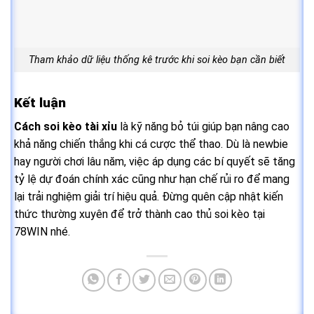
Tham khảo dữ liệu thống kê trước khi soi kèo bạn cần biết
Kết luận
Cách soi kèo tài xỉu
là kỹ năng bỏ túi giúp bạn nâng cao
khả năng chiến thắng khi cá cược thể thao. Dù là newbie
hay người chơi lâu năm, việc áp dụng các bí quyết sẽ tăng
tỷ lệ dự đoán chính xác cũng như hạn chế rủi ro để mang
lại trải nghiệm giải trí hiệu quả. Đừng quên cập nhật kiến
thức thường xuyên để trở thành cao thủ soi kèo tại
78WIN nhé.