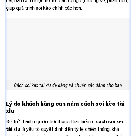
cái, bạn còn được hỗ trợ các công cụ thống kê, phân tích,
giúp quá trình soi kèo chính xác hơn.
Cách soi kèo tài xỉu dễ dàng và chuẩn xác dành cho bạn
Lý do khách hàng cần nắm cách soi kèo tài
xỉu
Để trở thành người chơi thông thái, hiểu rõ
cách soi kèo
tài xỉu
là yếu tố quyết định đến tỷ lệ chiến thắng, khả