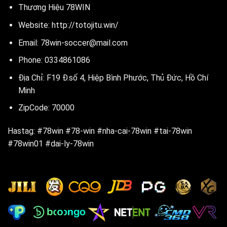
Thương Hiệu 78WIN
Website:
http://totojitu.win/
Email: 78win-soccer@mail.com
Phone: 0334861086
Địa Chỉ: F19 Đ.số 4, Hiệp Bình Phước, Thủ Đức, Hồ Chí
Minh
ZipCode: 70000
Hastag: #78win #78-win #nha-cai-78win #tai-78win
#
78win01
#dai-ly-78win