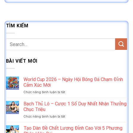
TÌM KIẾM
BÀI VIẾT MỚI
World Cup 2026 – Ngày Hội Bóng Đá Chạm Đỉnh
Cảm Xúc Mới
Chức năng bình luận bị tắt
ở
World
Cup
Bạch Thủ Lô – Cược 1 Số Duy Nhất Nhận Thưởng
2026
Chục Triệu
–
Chức năng bình luận bị tắt
ở
Ngày
Bạch
Hội
Thủ
Tạo Dàn Đề Chất Lượng Đỉnh Cao Với 5 Phương
Bóng
Lô
Đá