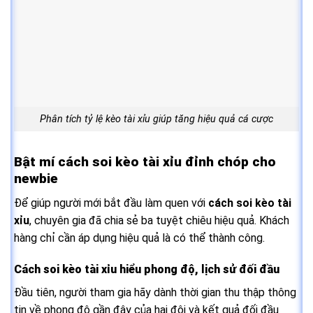
Phân tích tỷ lệ kèo tài xỉu giúp tăng hiệu quả cá cược
Bật mí cách soi kèo tài xỉu đỉnh chóp cho
newbie
Để giúp người mới bắt đầu làm quen với
cách soi kèo tài
xỉu
, chuyên gia đã chia sẻ ba tuyệt chiêu hiệu quả. Khách
hàng chỉ cần áp dụng hiệu quả là có thể thành công.
Cách soi kèo tài xỉu hiểu phong độ, lịch sử đối đầu
Đầu tiên, người tham gia hãy dành thời gian thu thập thông
tin về phong độ gần đây của hai đội và kết quả đối đầu