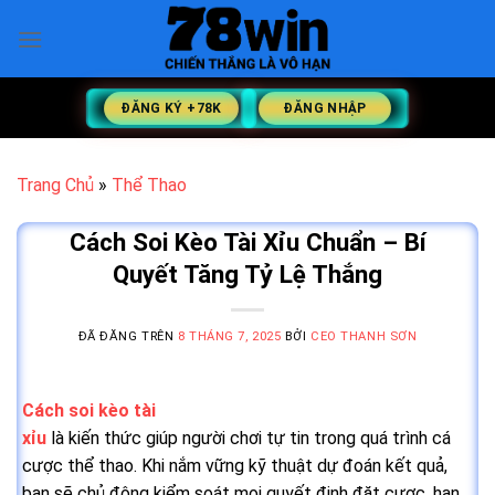
Chuyển
đến
nội
dung
ĐĂNG KÝ +78K
ĐĂNG NHẬP
Trang Chủ
»
Thể Thao
Cách Soi Kèo Tài Xỉu Chuẩn – Bí
Quyết Tăng Tỷ Lệ Thắng
ĐÃ ĐĂNG TRÊN
8 THÁNG 7, 2025
BỞI
CEO THANH SƠN
Cách soi kèo tài
xỉu
là kiến thức giúp người chơi tự tin trong quá trình cá
cược thể thao. Khi nắm vững kỹ thuật dự đoán kết quả,
bạn sẽ chủ động kiểm soát mọi quyết định đặt cược, hạn