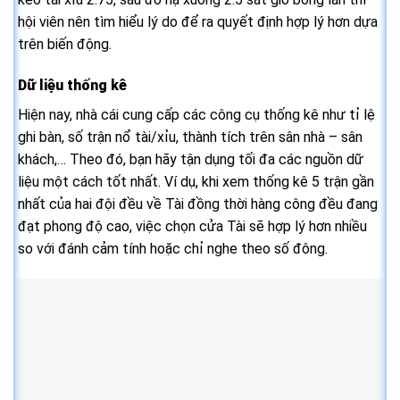
hội viên nên tìm hiểu lý do để ra quyết định hợp lý hơn dựa
trên biến động.
Dữ liệu thống kê
Hiện nay, nhà cái cung cấp các công cụ thống kê như tỉ lệ
ghi bàn, số trận nổ tài/xỉu, thành tích trên sân nhà – sân
khách,… Theo đó, bạn hãy tận dụng tối đa các nguồn dữ
liệu một cách tốt nhất. Ví dụ, khi xem thống kê 5 trận gần
nhất của hai đội đều về Tài đồng thời hàng công đều đang
đạt phong độ cao, việc chọn cửa Tài sẽ hợp lý hơn nhiều
so với đánh cảm tính hoặc chỉ nghe theo số đông.