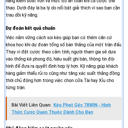
năng kiểm soát vốn và mức độ an toàn khi cá cược thể
thao. Dưới đây là ba lý do nổi bật giải thích vì sao bạn cần
trau dồi kỹ năng.
Dự đoán kết quả chuẩn
Việc nắm vững cách soi kèo giúp bạn có thêm căn cứ
khoa học khi dự đoán tổng số bàn thắng của một trận đấu.
Thay vì đặt cược theo cảm tính, người tham gia sẽ dựa
vào thống kê phong độ, hiệu suất ghi bàn, thông tin đội
hình để đưa ra quyết định hợp lý hơn. Kỹ năng giúp khách
hàng giảm thiểu rủi ro cũng như tăng xác suất thắng đồng
thời chủ động hơn trong việc chọn cửa Tài hay Xỉu cho
từng trận.
Bài Viết Liên Quan:
Kèo Phạt Góc 78WIN - Hình
Thức Cược Quen Thuộc Dành Cho Bạn