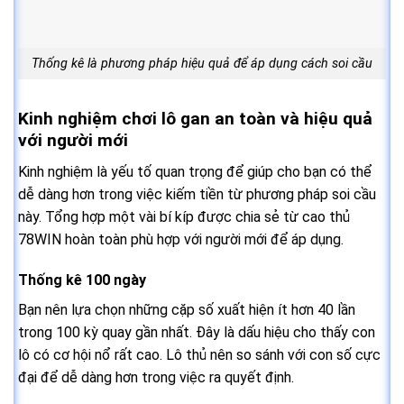
Thống kê là phương pháp hiệu quả để áp dụng cách soi cầu
Kinh nghiệm chơi lô gan an toàn và hiệu quả
với người mới
Kinh nghiệm là yếu tố quan trọng để giúp cho bạn có thể
dễ dàng hơn trong việc kiếm tiền từ phương pháp soi cầu
này. Tổng hợp một vài bí kíp được chia sẻ từ cao thủ
78WIN hoàn toàn phù hợp với người mới để áp dụng.
Thống kê 100 ngày
Bạn nên lựa chọn những cặp số xuất hiện ít hơn 40 lần
trong 100 kỳ quay gần nhất. Đây là dấu hiệu cho thấy con
lô có cơ hội nổ rất cao. Lô thủ nên so sánh với con số cực
đại để dễ dàng hơn trong việc ra quyết định.