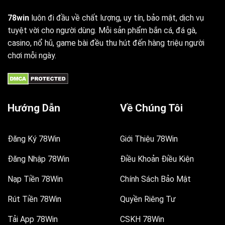
78win
luôn đi đầu về chất lượng, uy tín, bảo mật, dịch vụ
tuyệt vời cho người dùng. Mỗi sản phẩm bắn cá, đá gà,
casino, nổ hũ, game bài đều thu hút đến hàng triệu người
chơi mỗi ngày.
Hướng Dẫn
Về Chúng Tôi
Đăng Ký 78Win
Giới Thiệu 78Win
Đăng Nhập 78Win
Điều Khoản Điều Kiện
Nạp Tiền 78Win
Chính Sách Bảo Mật
Rút Tiền 78Win
Quyền Riêng Tư
Tải App 78Win
CSKH 78Win