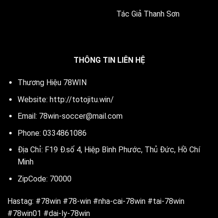
Tác Giả Thanh Sơn
THÔNG TIN LIÊN HỆ
Thương Hiệu 78WIN
Website:
http://totojitu.win/
Email: 78win-soccer@mail.com
Phone: 0334861086
Địa Chỉ: F19 Đ.số 4, Hiệp Bình Phước, Thủ Đức, Hồ Chí
Minh
ZipCode: 70000
Hastag: #78win #78-win #nha-cai-78win #tai-78win
#
78win01
#dai-ly-78win