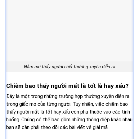
Nằm mơ thấy người chết thường xuyên diễn ra
Chiêm bao thấy người mất là tốt là hay xấu?
Đây là một trong những trường hợp thường xuyên diễn ra
trong giấc mơ của từng người. Tuy nhiên, việc chiêm bao
thấy người mất là tốt hay xấu còn phụ thuộc vào các tình
huống. Chúng có thể bao gồm những thông điệp khác nhau
bạn sẽ cần phải theo dõi các bài viết về giải mã.