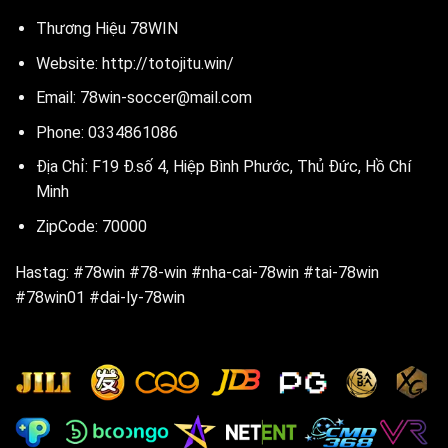
Thương Hiệu 78WIN
Website:
http://totojitu.win/
Email: 78win-soccer@mail.com
Phone: 0334861086
Địa Chỉ: F19 Đ.số 4, Hiệp Bình Phước, Thủ Đức, Hồ Chí
Minh
ZipCode: 70000
Hastag: #78win #78-win #nha-cai-78win #tai-78win
#
78win01
#dai-ly-78win