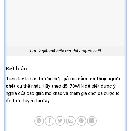
Lưu ý giải mã giấc mơ thấy người chết
Kết luận
Trên đây là các trường hợp giải mã
nằm mơ thấy người
chết
cụ thể nhất. Hãy theo dõi 78WIN để biết được ý
nghĩa của các giấc mơ khác và tham gia chơi cá cược lô
đề trực tuyến tại đây.