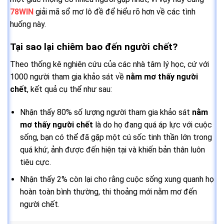
78WIN
giải mã sổ mơ lô đề để hiểu rõ hơn về các tình
huống này.
Tại sao lại chiêm bao đến người chết?
Theo thống kê nghiên cứu của các nhà tâm lý học, cứ với
1000 người tham gia khảo sát về
nằm mơ thấy người
chết
, kết quả cụ thể như sau:
Nhận thấy 80% số lượng người tham gia khảo sát
nằm
mơ thấy người chết
là do họ đang quá áp lực với cuộc
sống, bạn có thể đã gặp một cú sốc tinh thần lớn trong
quá khứ, ảnh được đến hiện tại và khiến bản thân luôn
tiêu cực.
Nhận thấy 2% còn lại cho rằng cuộc sống xung quanh họ
hoàn toàn bình thường, thi thoảng mới nằm mơ đến
người chết.