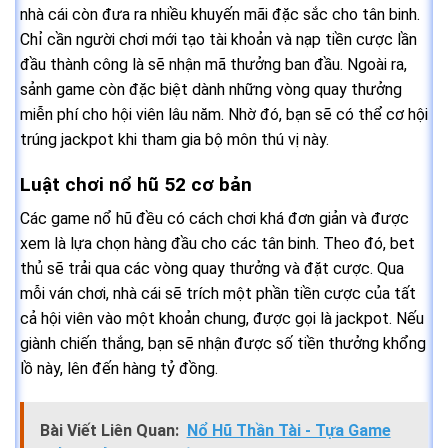
nhà cái còn đưa ra nhiều khuyến mãi đặc sắc cho tân binh.
Chỉ cần người chơi mới tạo tài khoản và nạp tiền cược lần
đầu thành công là sẽ nhận mã thưởng ban đầu. Ngoài ra,
sảnh game còn đặc biệt dành những vòng quay thưởng
miễn phí cho hội viên lâu năm. Nhờ đó, bạn sẽ có thể cơ hội
trúng jackpot khi tham gia bộ môn thú vị này.
Luật chơi nổ hũ 52 cơ bản
Các game nổ hũ đều có cách chơi khá đơn giản và được
xem là lựa chọn hàng đầu cho các tân binh. Theo đó, bet
thủ sẽ trải qua các vòng quay thưởng và đặt cược. Qua
mỗi ván chơi, nhà cái sẽ trích một phần tiền cược của tất
cả hội viên vào một khoản chung, được gọi là jackpot. Nếu
giành chiến thắng, bạn sẽ nhận được số tiền thưởng khổng
lồ này, lên đến hàng tỷ đồng.
Bài Viết Liên Quan:
Nổ Hũ Thần Tài - Tựa Game