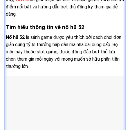
điểm nổi bật và hướng dẫn bet thủ đăng ký tham gia dễ
dàng.
Tìm hiểu thông tin về nổ hũ 52
Nổ hũ 52
là sảnh game được yêu thích bởi cách chơi đơn
giản cũng tỷ lệ thưởng hấp dẫn mà nhà cái cung cấp. Bộ
môn này thuộc slot game, được đông đảo bet thủ lựa
chọn tham gia mỗi ngày với mong muốn sở hữu phần tiền
thưởng lớn.