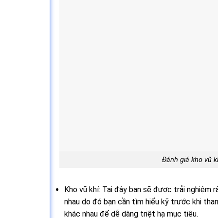
Đánh giá kho vũ kh
Kho vũ khí: Tại đây bạn sẽ được trải nghiệm rấ
nhau do đó bạn cần tìm hiểu kỹ trước khi tha
khác nhau để dễ dàng triệt hạ mục tiêu.