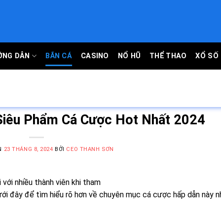
ỚNG DẪN
BẮN CÁ
CASINO
NỔ HŨ
THỂ THAO
XỔ SỐ
 Siêu Phẩm Cá Cược Hot Nhất 2024
ÊN
23 THÁNG 8, 2024
BỞI
CEO THANH SƠN
 với nhiều thành viên khi tham
dưới đây để tìm hiểu rõ hơn về chuyên mục cá cược hấp dẫn này n