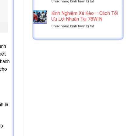
Chức năng bình luận bị tắt
ở
Trải
Động
Nổ
Nghiệm
Cùng
Hũ
Kinh Nghiệm Xả Kèo – Cách Tối
Đổi
78WIN
Jili
Đời
Ưu Lợi Nhuận Tại 78WIN
–
Hấp
Chức năng bình luận bị tắt
ở
Trải
Dẫn
Kinh
Nghiệm
Cho
Nghiệm
Cơ
Hội
Xả
Hội
Viên
ành
Kèo
Nổ
78WIN
–
Jackpot
kết
Cách
Đổi
thanh
Tối
Đời
Ưu
 cho
Lợi
Nhuận
Tại
78WIN
h là
độ