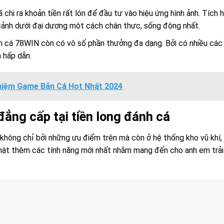
 chi ra khoản tiền rất lón để đầu tư vào hiệu ứng hình ảnh. Tích 
g cảnh dưới đại dương một cách chân thực, sống động nhất.
n cá 78WIN còn có vô số phần thưởng đa dạng. Bởi có nhiều các 
n hấp dẫn.
ghiệm Game Bắn Cá Hot Nhất 2024
 đẳng cấp tại tiền long đánh cá
không chỉ bởi những ưu điểm trên mà còn ở hệ thống kho vũ khí, 
nhật thêm các tính năng mới nhất nhằm mang đến cho anh em trải