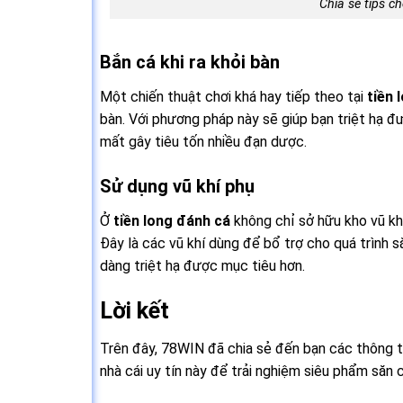
Chia sẻ tips ch
Bắn cá khi ra khỏi bàn
Một chiến thuật chơi khá hay tiếp theo tại
tiền 
bàn. Với phương pháp này sẽ giúp bạn triệt hạ đ
mất gây tiêu tốn nhiều đạn dược.
Sử dụng vũ khí phụ
Ở
tiền long đánh cá
không chỉ sở hữu kho vũ kh
Đây là các vũ khí dùng để bổ trợ cho quá trình
dàng triệt hạ được mục tiêu hơn.
Lời kết
Trên đây, 78WIN đã chia sẻ đến bạn các thông t
nhà cái uy tín này để trải nghiệm siêu phẩm săn 