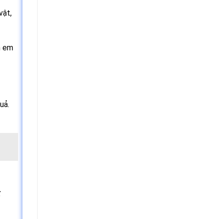
vật,
h em
uả.
ế