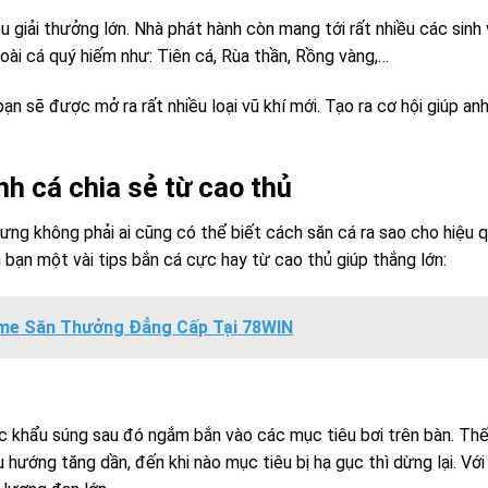
ều giải thưởng lớn. Nhà phát hành còn mang tới rất nhiều các sinh 
loài cá quý hiếm như: Tiên cá, Rùa thần, Rồng vàng,…
n sẽ được mở ra rất nhiều loại vũ khí mới. Tạo ra cơ hội giúp an
nh cá chia sẻ từ cao thủ
ưng không phải ai cũng có thể biết cách săn cá ra sao cho hiệu q
 bạn một vài tips bắn cá cực hay từ cao thủ giúp thắng lớn:
ame Săn Thưởng Đẳng Cấp Tại 78WIN
ác khẩu súng sau đó ngắm bắn vào các mục tiêu bơi trên bàn. Th
hướng tăng dần, đến khi nào mục tiêu bị hạ gục thì dừng lại. Với